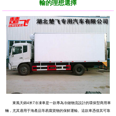
輸的理想選擇
東風天錦4米7冷凍車是一款專為冷鏈物流設計的環保型商用車
輛，尤其適用于海產品等易腐貨物的保鮮運輸。這款車憑借其可靠